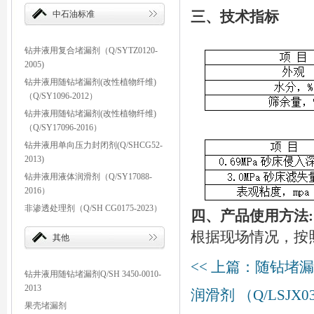
中石油标准
三、技术指标
钻井液用复合堵漏剂（Q/SYTZ0120-
2005)
钻井液用随钻堵漏剂(改性植物纤维)
（Q/SY1096-2012）
钻井液用随钻堵漏剂(改性植物纤维)
（Q/SY17096-2016）
钻井液用单向压力封闭剂(Q/SHCG52-
2013)
钻井液用液体润滑剂（Q/SY17088-
2016）
非渗透处理剂（Q/SH CG0175-2023）
四、产品使用方法:
根据现场情况，按照
其他
<< 上篇：随钻堵漏剂 Q
钻井液用随钻堵漏剂Q/SH 3450-0010-
2013
润滑剂 （Q/LSJX03
果壳堵漏剂