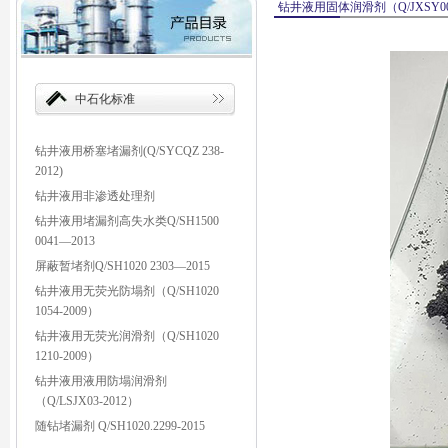
钻井液用固体润滑剂（Q/JXSY009
中石化标准
钻井液用桥塞堵漏剂(Q/SYCQZ 238-
2012)
钻井液用非渗透处理剂
钻井液用堵漏剂高失水类Q/SH1500
0041—2013
屏蔽暂堵剂Q/SH1020 2303—2015
钻井液用无荧光防塌剂（Q/SH1020
1054-2009）
钻井液用无荧光润滑剂（Q/SH1020
1210-2009）
钻井液用液用防塌润滑剂
（Q/LSJX03-2012）
随钻堵漏剂 Q/SH1020.2299-2015