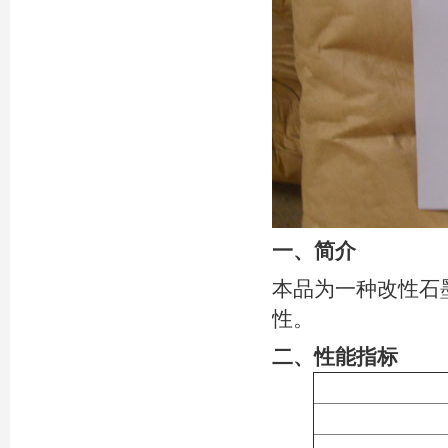
一、简介
本品为一种改性石
性。
二、性能指标